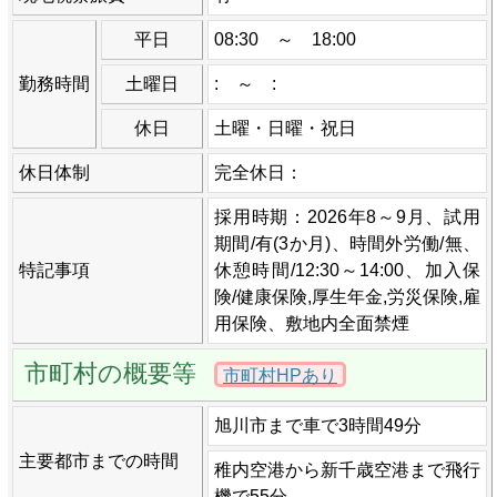
平日
08:30 ～ 18:00
勤務時間
土曜日
: ～ :
休日
土曜・日曜・祝日
休日体制
完全休日：
採用時期：2026年8～9月、試用
期間/有(3か月)、時間外労働/無、
特記事項
休憩時間/12:30～14:00、加入保
険/健康保険,厚生年金,労災保険,雇
用保険、敷地内全面禁煙
市町村の概要等
市町村HPあり
旭川市まで車で3時間49分
主要都市までの時間
稚内空港から新千歳空港まで飛行
機で55分