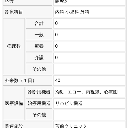
区分
診療所
診療科目
内科 小児科 外科
合計
0
一般
0
病床数
療養
0
介護
0
その他
外来数（１日）
40
診断用機器
X線、エコー、内視鏡、心電図
医療設備
治療用機器
リハビリ機器
その他
関連施設
苫前クリニック