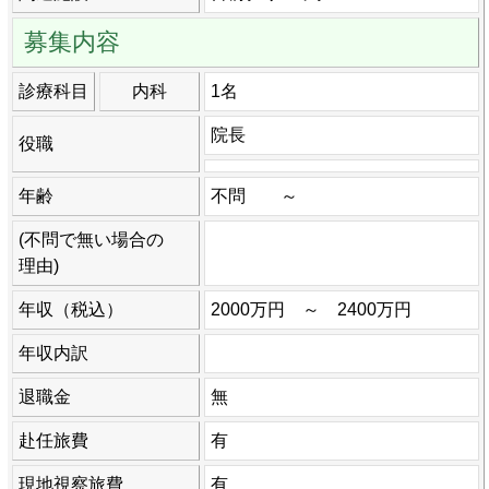
募集内容
診療科目
内科
1名
院長
役職
年齢
不問 ～
(不問で無い場合の
理由)
年収（税込）
2000万円 ～ 2400万円
年収内訳
退職金
無
赴任旅費
有
現地視察旅費
有