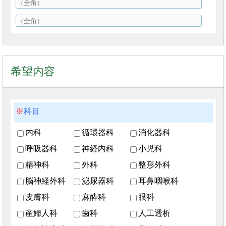
希望内容
科目
内科
循環器科
消化器科
呼吸器科
神経内科
小児科
精神科
外科
整形外科
脳神経外科
泌尿器科
耳鼻咽喉科
皮膚科
麻酔科
眼科
産婦人科
歯科
人工透析