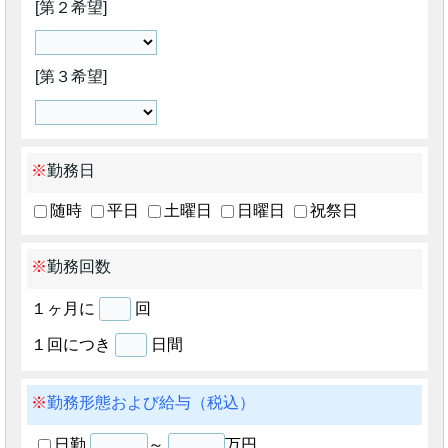
第２希望
第３希望
勤務日
随時
平日
土曜日
日曜日
祝祭日
勤務回数
１ヶ月に
回
１回につき
日間
勤務形態および給与（税込）
日勤
～
万円