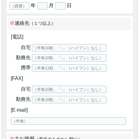
年
月
日
連絡先
（１つ以上）
電話
自宅
勤務先
携帯
FAX
自宅
勤務先
E-mail
主な職歴
（直近のものから順に）