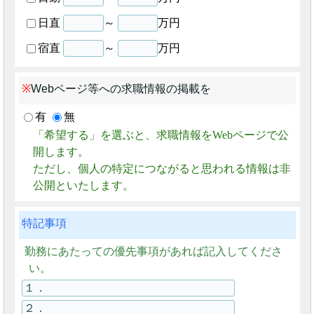
日直
～
万円
宿直
～
万円
Webページ等への求職情報の掲載を
有
無
「希望する」を選ぶと、求職情報をWebページで公
開します。
ただし、個人の特定につながると思われる情報は非
公開といたします。
特記事項
勤務にあたっての優先事項があれば記入してくださ
い。