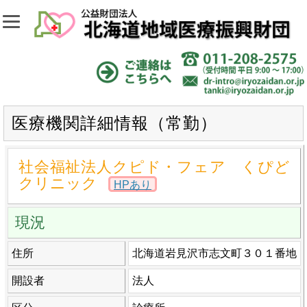
医療機関詳細情報（常勤）
社会福祉法人クピド・フェア くぴど
クリニック
HPあり
現況
住所
北海道岩見沢市志文町３０１番地
開設者
法人