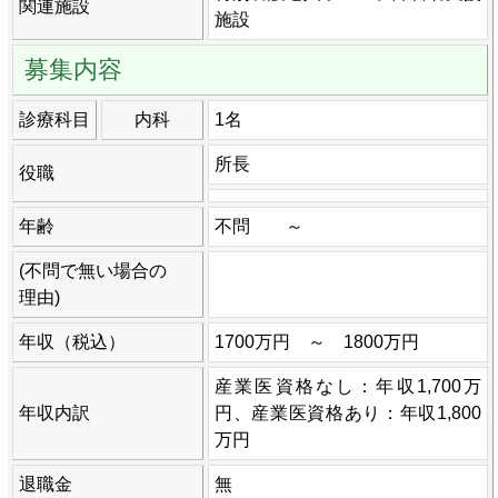
関連施設
施設
募集内容
診療科目
内科
1名
所長
役職
年齢
不問 ～
(不問で無い場合の
理由)
年収（税込）
1700万円 ～ 1800万円
産業医資格なし：年収1,700万
年収内訳
円、産業医資格あり：年収1,800
万円
退職金
無