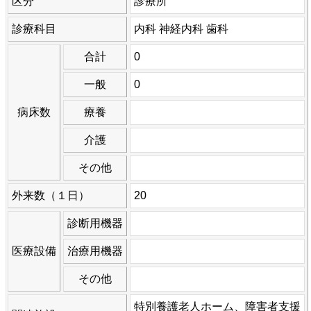
区分
診療所
診療科目
内科 神経内科 歯科
合計
0
一般
0
病床数
療養
介護
その他
外来数（１日）
20
診断用機器
医療設備
治療用機器
その他
特別養護老人ホーム、障害者支援