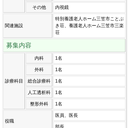
その他
内視鏡
特別養護老人ホーム三笠市ことぶ
関連施設
き荘、養護老人ホーム三笠市三楽
荘
募集内容
内科
1名
外科
1名
診療科目
総合診療科
1名
人工透析科
1名
整形外科
1名
医員、医長
役職
部長