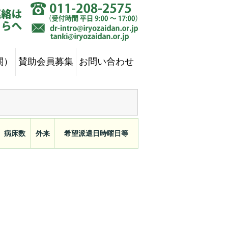
関）
賛助会員募集
お問い合わせ
病床数
外来
希望派遣日時曜日等