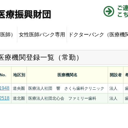
（医師）
女性医師バンク専用
ドクターバンク（医療機
医療機関登録一覧（常勤）
No.
地区別
医療機関名
開設者
1948
道央圏
医療法人社団 響 さくら歯科クリニック
法人
2518
道北圏
医療法人社団北心会 ファミリー歯科
法人