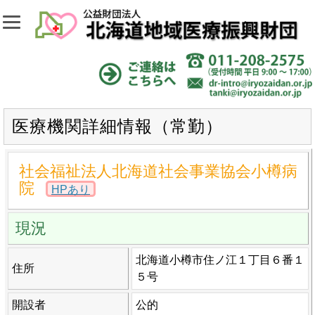
医療機関詳細情報（常勤）
社会福祉法人北海道社会事業協会小樽病
院
HPあり
現況
北海道小樽市住ノ江１丁目６番１
住所
５号
開設者
公的