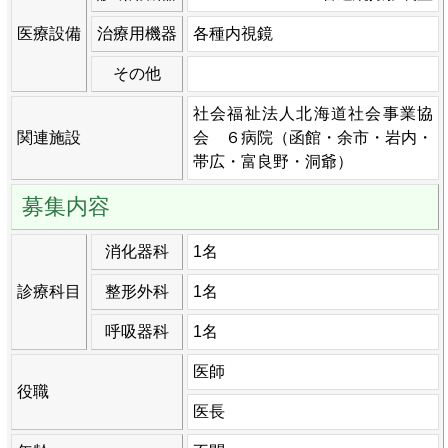
医療設備
治療用機器
各種内視鏡
その他
社会福祉法人北海道社会事業協
関連施設
会 ６病院（函館・余市・岩内・
帯広・富良野・洞爺）
募集内容
消化器科
1名
診療科目
整形外科
1名
呼吸器科
1名
医師
役職
医長