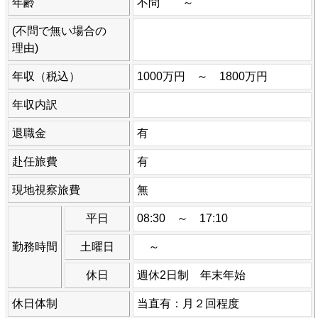
年齢
不問 ～
(不問で無い場合の
理由)
年収（税込）
1000万円 ～ 1800万円
年収内訳
退職金
有
赴任旅費
有
現地視察旅費
無
平日
08:30 ～ 17:10
勤務時間
土曜日
～
休日
週休2日制 年末年始
休日体制
当直有：月２回程度